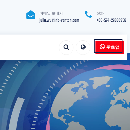
이메일 보내기
전화
julia.wu@nb-vanton.com
+86-574-27660956
왓츠앱