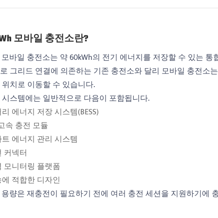
60kWh 모바일 충전소란?
h 모바일 충전소는 약 60kWh의 전기 에너지를 저장할 수 있는 
로 그리드 연결에 의존하는 기존 충전소와 달리 모바일 충전소는
 위치로 이동할 수 있습니다.
 시스템에는 일반적으로 다음이 포함됩니다.
리 에너지 저장 시스템(BESS)
 고속 충전 모듈
트 에너지 관리 시스템
 커넥터
 모니터링 플랫폼
에 적합한 디자인
Wh 용량은 재충전이 필요하기 전에 여러 충전 세션을 지원하기에