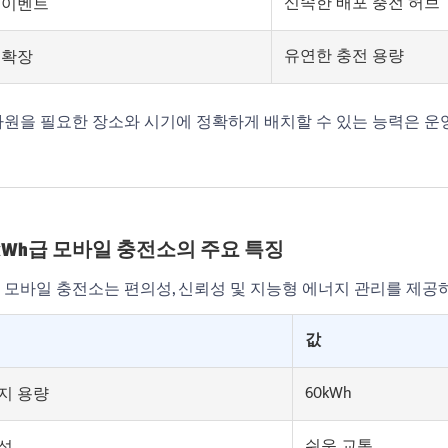
신속한 배포 충전 허브
 이벤트
유연한 충전 용량
 확장
자원을 필요한 장소와 시기에 정확하게 배치할 수 있는 능력은 운
60kWh급 모바일 충전소의 주요 특징
 모바일 충전소는 편의성, 신뢰성 및 지능형 에너지 관리를 제
값
60kWh
지 용량
쉬운 교통
성