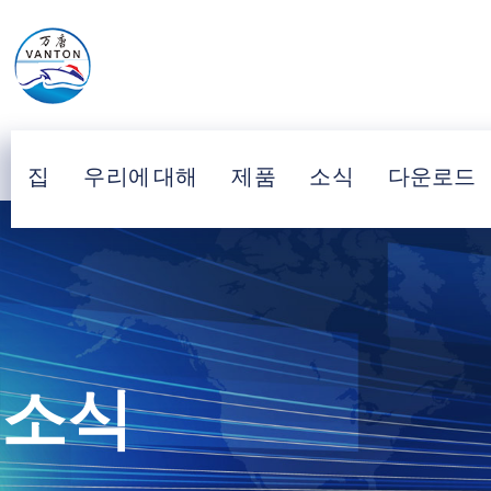
집
우리에 대해
제품
소식
다운로드
소식