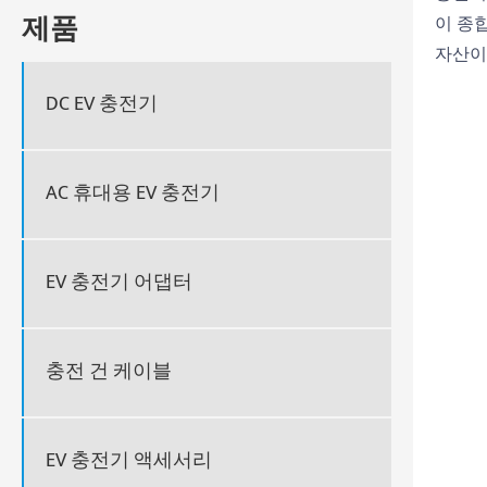
제품
이 종합
자산이
DC EV 충전기
AC 휴대용 EV 충전기
EV 충전기 어댑터
충전 건 케이블
EV 충전기 액세서리