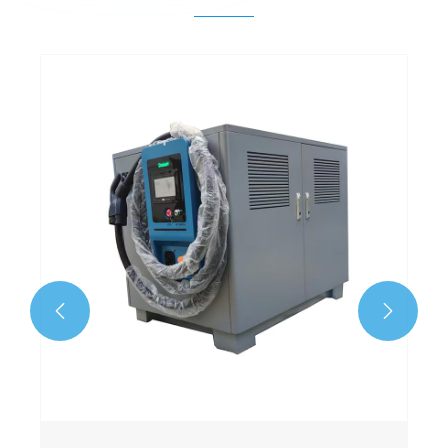
5120wh 전력 에너지 저장
더보기 >>

