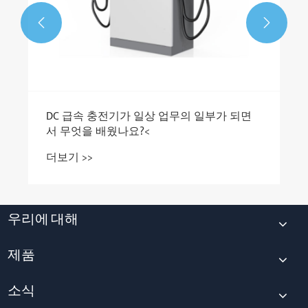


우리에 대해
제품
소식