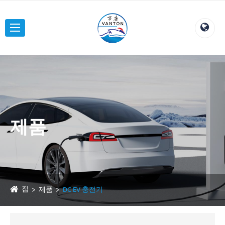
제품
집
제품
DC EV 충전기