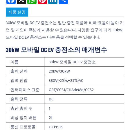
제품 설명
30kW 모바일 DC EV 충전소는 일반 충전 제품에 비해 효율이 높아 기
업 및 개인이 폭넓게 사용할 수 있습니다. 다양한 요구에 따라 30kW
모바일 DC EV 충전소는 다른 총을 선택할 수 있습니다.
30kW 모바일 DC EV 충전소의 매개변수
이름
30kW 모바일 DC EV 충전소
출력 전력
20kW/30kW
입력 전압
380V(-25%,+25%)AC
인터페이스 표준
GBT/CCS1/CHAdeMo/CCS2
출력 전류
DC
충전 총의 수
1
비상 정지 버튼
예
통신 프로토콜
OCPP1.6