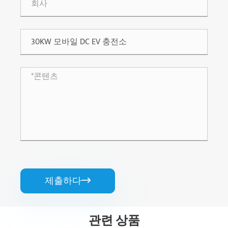
제출하다

관련 상품