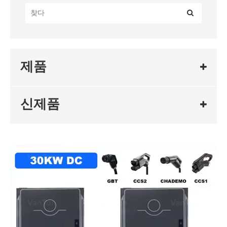
제품
신제품