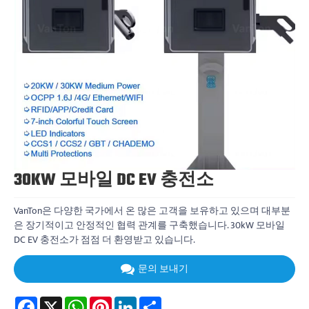
30KW 모바일 DC EV 충전소
VanTon은 다양한 국가에서 온 많은 고객을 보유하고 있으며 대부분
은 장기적이고 안정적인 협력 관계를 구축했습니다. 30kW 모바일
DC EV 충전소가 점점 더 환영받고 있습니다.
문의 보내기
Facebook
X
WhatsApp
Pinterest
LinkedIn
Share