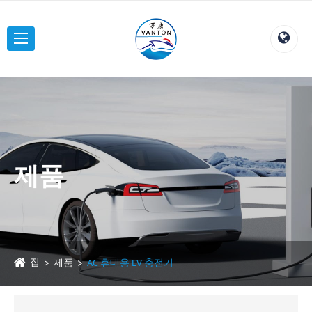
제품
집
제품
AC 휴대용 EV 충전기