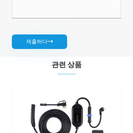
제출하다

관련 상품
11kW GBT 휴대용 EV 충전기
더보기 >>