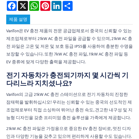
Facebook
X
WhatsApp
Pinterest
LinkedIn
Share
제품 설명
VanTon은 EV 충전 제품의 전문 공급업체로서 중국의 신뢰할 수 있는
제조업체로부터 21kW AC 충전 파일을 공급할 수 있으며, 21kW AC 충
전 파일은 고온 및 저온 및 보호 등급 IP55를 사용하여 충분한 수명을
보장할 수 있습니다. 또한 7kW AC 충전 파일, 11kW AC 충전 파일 등
EV 종류에 맞게 다양한 출력을 제공합니다.
전기 자동차가 충전되기까지 몇 시간씩 기
다리느라 지치셨나요?
VanTon의 고급 21kW AC 충전 스테이션으로 전기 자동차의 진정한
잠재력을 발휘하십시오! 우리는 신뢰할 수 있는 중국의 선도적인 제
조업체로부터 직접 소싱하여 뛰어난 충전 속도, 견고한 내구성 및 지
능형 디자인을 갖춘 프리미엄 충전 솔루션을 가족에게 제공합니다.
21kW AC 충전 파일은 가정용으로 중요한 EV 충전 장비로, 멋진 디자
인과 다양한 기능을 갖추고 있으며 편리하게 사용할 수도 있습니다.