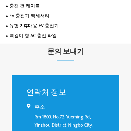
충전 건 케이블
EV 충전기 액세서리
유형 2 휴대용 EV 충전기
벽걸이 형 AC 충전 파일
문의 보내기
연락처 정보
주소

Rm 1803, No.72, Yueming Rd,
Yinzhou District, Ningbo City,