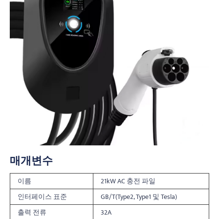
매개변수
이름
21kW AC 충전 파일
인터페이스 표준
GB/T(Type2, Type1 및 Tesla)
출력 전류
32A