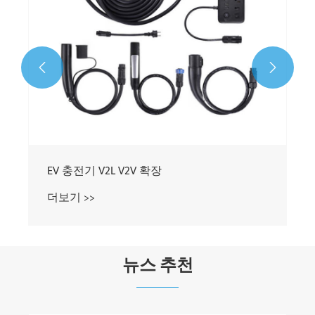


뉴스 추천