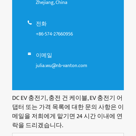
Zhejiang, China
전화

+86-574-27660956
이메일

julia.wu@nb-vanton.com
DC EV 충전기, 충전 건 케이블, EV 충전기 어
댑터 또는 가격 목록에 대한 문의 사항은 이
메일을 저희에게 맡기면 24 시간 이내에 연
락을 드리겠습니다.