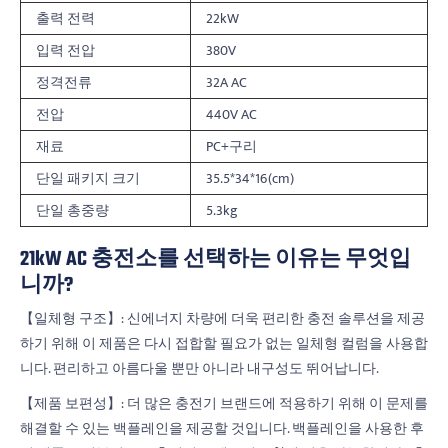
출력 전력
22kW
입력 전압
380V
정격전류
32A AC
전압
440V AC
재료
PC+구리
단일 패키지 크기
35.5*34*16(cm)
단일 총중량
5.3kg
21kW AC 충전소를 선택하는 이유는 무엇입
니까?
【일체형 구조】: 신에너지 차량에 더욱 편리한 충전 솔루션을 제공
하기 위해 이 제품은 다시 접합할 필요가 없는 일체형 컬럼을 사용합
니다. 편리하고 아름다울 뿐만 아니라 내구성도 뛰어납니다.
【제품 보편성】: 더 많은 충전기 브랜드에 적용하기 위해 이 문제를
해결할 수 있는 백플레인을 제공할 것입니다. 백플레인을 사용한 후