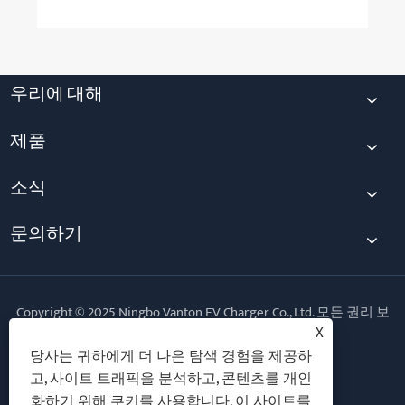
우리에 대해
제품
소식
문의하기
Copyright © 2025 Ningbo Vanton EV Charger Co., Ltd. 모든 권리 보
유.
X
당사는 귀하에게 더 나은 탐색 경험을 제공하
Follow Us
고, 사이트 트래픽을 분석하고, 콘텐츠를 개인
화하기 위해 쿠키를 사용합니다. 이 사이트를