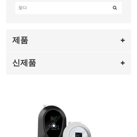
제품
신제품